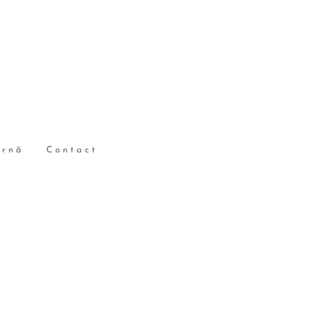
ernă
Contact