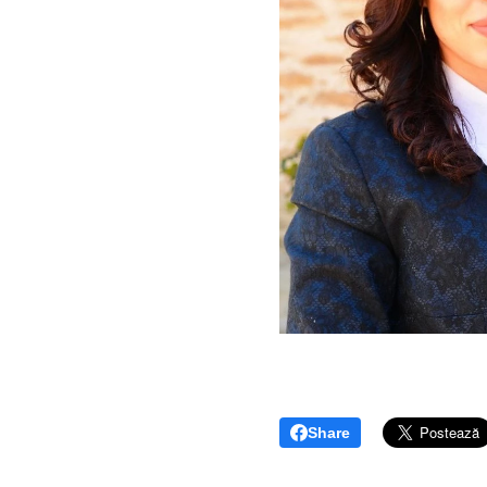
Share