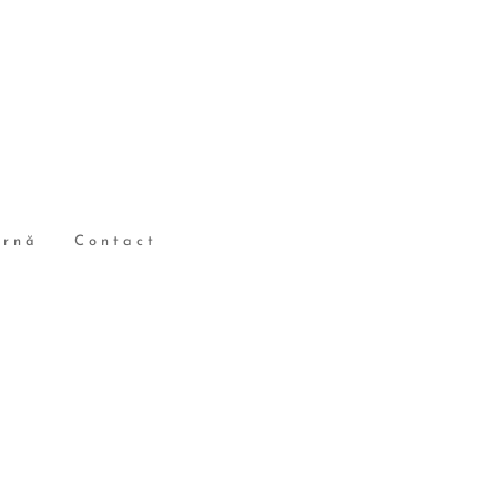
ernă
Contact